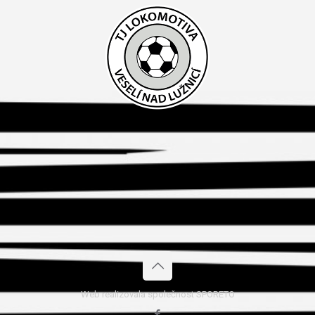
Web realizovala společnost SPORETO