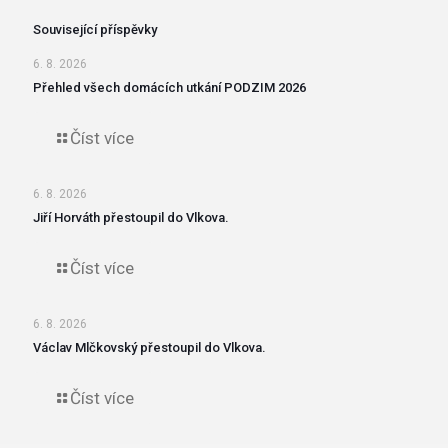
Související příspěvky
6. 8. 2026
Přehled všech domácích utkání PODZIM 2026
Číst více
6. 8. 2026
Jiří Horváth přestoupil do Vlkova.
Číst více
6. 8. 2026
Václav Mlčkovský přestoupil do Vlkova.
Číst více