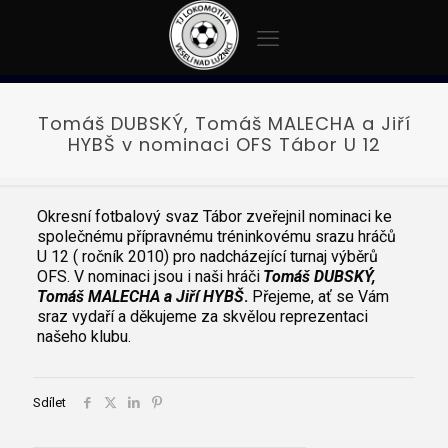
Tomáš DUBSKÝ, Tomáš MALECHA a Jiří
HYBŠ v nominaci OFS Tábor U 12
Okresní fotbalový svaz Tábor zveřejnil nominaci ke
společnému přípravnému tréninkovému srazu hráčů
U 12 ( ročník 2010) pro nadcházející turnaj výběrů
OFS. V nominaci jsou i naši hráči
Tomáš DUBSKÝ,
Tomáš MALECHA a Jiří HYBŠ
.
Přejeme, ať se Vám
sraz vydaří a děkujeme za skvělou reprezentaci
našeho klubu.
Sdílet