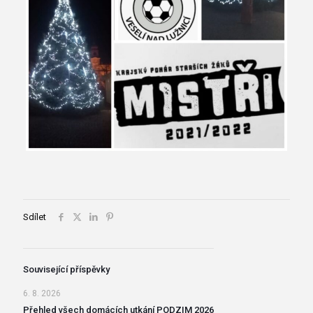
Sdílet
Související příspěvky
6. 8. 2026
Přehled všech domácích utkání PODZIM 2026