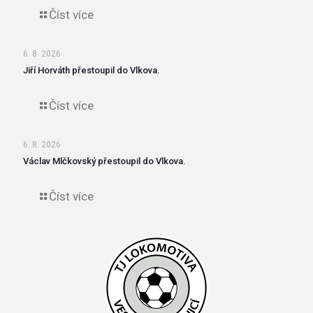
Číst více
6. 8. 2026
Jiří Horváth přestoupil do Vlkova.
Číst více
6. 8. 2026
Václav Mlčkovský přestoupil do Vlkova.
Číst více