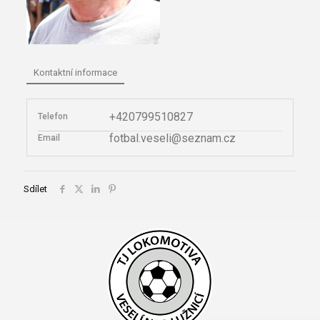
Kontaktní informace
+420799510827
Telefon
fotbal.veseli@seznam.cz
Email
Sdílet