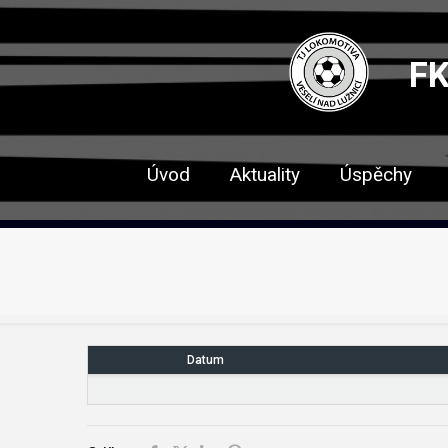
FK
Úvod
Aktuality
Úspěchy
Datum