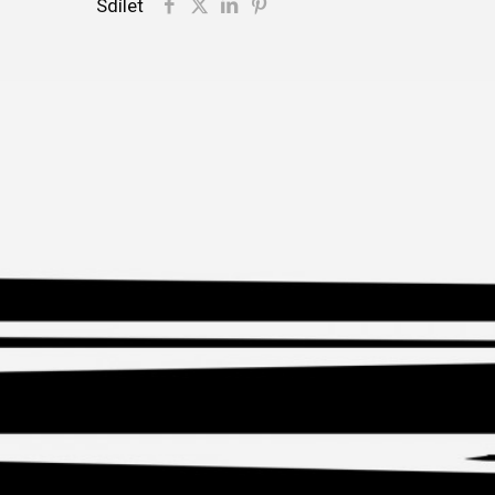
Sdílet