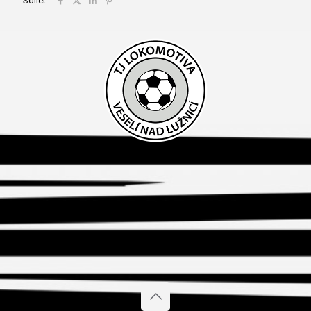
Sdílet